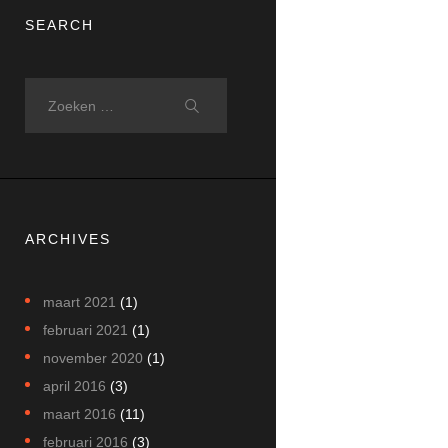
SEARCH
Zoeken
naar:
ARCHIVES
maart
2021
(1)
februari
2021
(1)
november
2020
(1)
april
2016
(3)
maart
2016
(11)
februari
2016
(3)