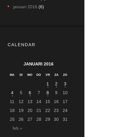
januari
2016
(6)
CALENDAR
JANUARI 2016
MA
DI
WO
DO
VR
ZA
ZO
1
2
3
4
5
6
7
8
9
10
11
12
13
14
15
16
17
18
19
20
21
22
23
24
25
26
27
28
29
30
31
feb »