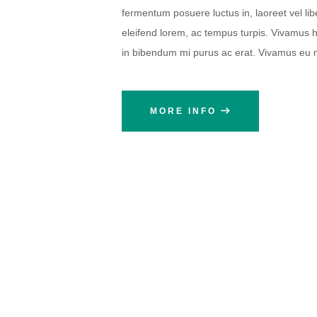
fermentum posuere luctus in, laoreet vel liber
eleifend lorem, ac tempus turpis. Vivamus hen
in bibendum mi purus ac erat. Vivamus eu m
MORE INFO