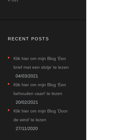
RECENT POSTS
Klik hier om mijn Blog ‘Een
brief met een slotje’ te lezen
04/03/2021
Klik hier om mijn Blog ‘Een
behouden vaart’ te lezen
20/02/2021
Klik hier om mijn Blog ‘Door
de wind’ te lezen
27/11/2020