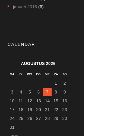
januari
2016
(6)
CALENDAR
AUGUSTUS 2026
MA
DI
WO
DO
VR
ZA
ZO
1
2
3
4
5
6
7
8
9
10
11
12
13
14
15
16
17
18
19
20
21
22
23
24
25
26
27
28
29
30
31
« mrt