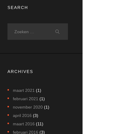
SEARCH
Zoeken
naar:
ARCHIVES
maart
2021
(1)
februari
2021
(1)
november
2020
(1)
april
2016
(3)
maart
2016
(11)
februari
2016
(3)