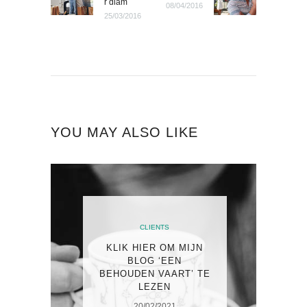
r diam
08/04/2016
NAVIGATIE
25/03/2016
YOU MAY ALSO LIKE
CLIENTS
KLIK HIER OM MIJN
BLOG ‘EEN
BEHOUDEN VAART’ TE
LEZEN
20/02/2021